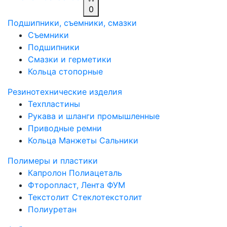
0
Подшипники, съемники, смазки
Съемники
Подшипники
Смазки и герметики
Кольца стопорные
Резинотехнические изделия
Техпластины
Рукава и шланги промышленные
Приводные ремни
Кольца Манжеты Сальники
Полимеры и пластики
Капролон Полиацеталь
Фторопласт, Лента ФУМ
Текстолит Стеклотекстолит
Полиуретан