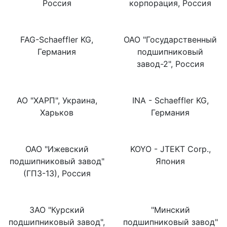
Россия
корпорация, Россия
FAG-Schaeffler KG,
ОАО "Государственный
Германия
подшипниковый
завод-2", Россия
АО "ХАРП", Украина,
INA - Schaeffler KG,
Харьков
Германия
ОАО "Ижевский
KOYO - JTEKT Corp.,
подшипниковый завод"
Япония
(ГПЗ-13), Россия
ЗАО "Курский
"Минский
подшипниковый завод",
подшипниковый завод"