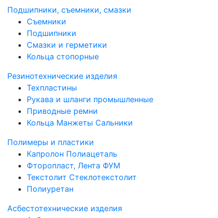
Подшипники, съемники, смазки
Съемники
Подшипники
Смазки и герметики
Кольца стопорные
Резинотехнические изделия
Техпластины
Рукава и шланги промышленные
Приводные ремни
Кольца Манжеты Сальники
Полимеры и пластики
Капролон Полиацеталь
Фторопласт, Лента ФУМ
Текстолит Стеклотекстолит
Полиуретан
Асбестотехнические изделия