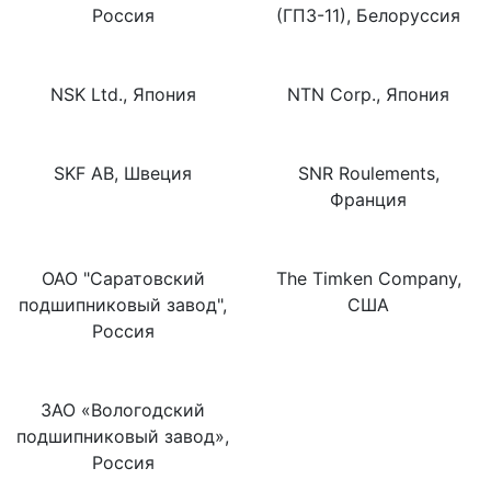
Россия
(ГПЗ-11), Белоруссия
NSK Ltd., Япония
NTN Corp., Япония
SKF AB, Швеция
SNR Roulements,
Франция
ОАО "Саратовский
The Timken Company,
подшипниковый завод",
США
Россия
ЗАО «Вологодский
подшипниковый завод»,
Россия