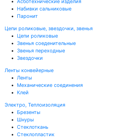
Асботехнические изделия
Набивки сальниковые
Паронит
Цепи роликовые, звездочки, звенья
Цепи роликовые
Звенья соеденительные
Звенья переходные
Звездочки
Ленты конвейерные
Ленты
Механические соединения
Клей
Электро, Теплоизоляция
Брезенты
Шнуры
Стеклоткань
Стеклопластик