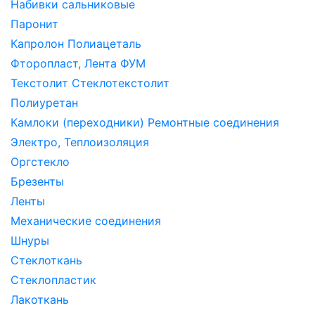
Набивки сальниковые
Паронит
Капролон Полиацеталь
Фторопласт, Лента ФУМ
Текстолит Стеклотекстолит
Полиуретан
Камлоки (переходники) Ремонтные соединения
Электро, Теплоизоляция
Оргстекло
Брезенты
Ленты
Механические соединения
Шнуры
Стеклоткань
Стеклопластик
Лакоткань