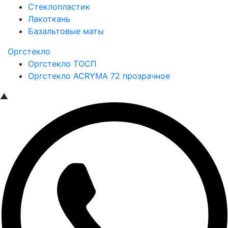
Стеклопластик
Лакоткань
Базальтовые маты
Оргстекло
Оргстекло ТОСП
Оргстекло ACRYMA 72 прозрачное
▲