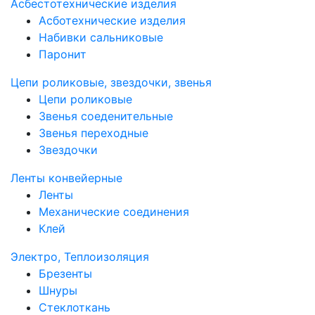
Асбестотехнические изделия
Асботехнические изделия
Набивки сальниковые
Паронит
Цепи роликовые, звездочки, звенья
Цепи роликовые
Звенья соеденительные
Звенья переходные
Звездочки
Ленты конвейерные
Ленты
Механические соединения
Клей
Электро, Теплоизоляция
Брезенты
Шнуры
Стеклоткань