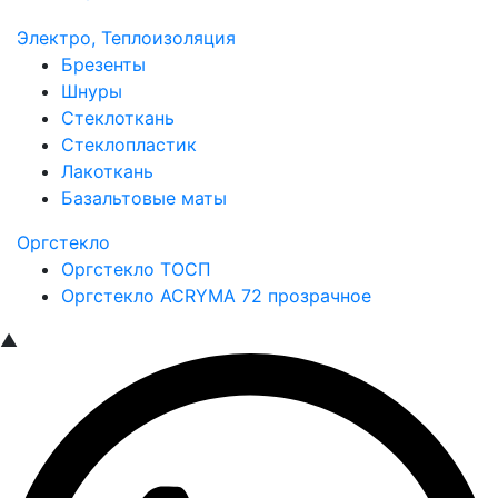
Электро, Теплоизоляция
Брезенты
Шнуры
Стеклоткань
Стеклопластик
Лакоткань
Базальтовые маты
Оргстекло
Оргстекло ТОСП
Оргстекло ACRYMA 72 прозрачное
▲