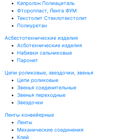
Капролон Полиацеталь
Фторопласт, Лента ФУМ
Текстолит Стеклотекстолит
Полиуретан
Асбестотехнические изделия
Асботехнические изделия
Набивки сальниковые
Паронит
Цепи роликовые, звездочки, звенья
Цепи роликовые
Звенья соеденительные
Звенья переходные
Звездочки
Ленты конвейерные
Ленты
Механические соединения
Клей