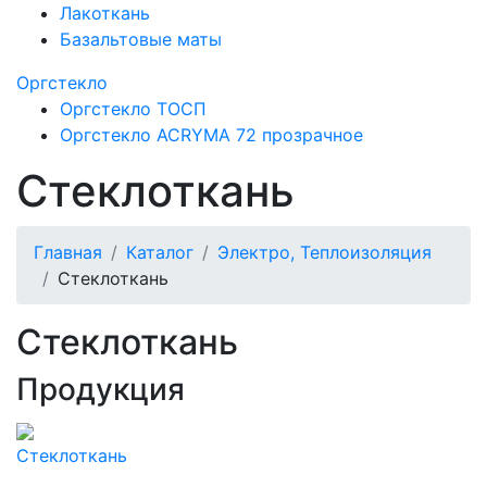
Лакоткань
Базальтовые маты
Оргстекло
Оргстекло ТОСП
Оргстекло ACRYMA 72 прозрачное
Стеклоткань
Главная
Каталог
Электро, Теплоизоляция
Стеклоткань
Стеклоткань
Продукция
Стеклоткань