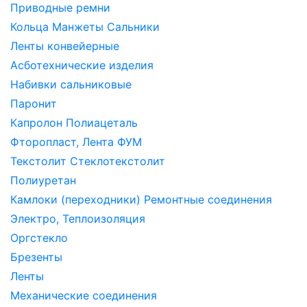
Приводные ремни
Кольца Манжеты Сальники
Ленты конвейерные
Асботехнические изделия
Набивки сальниковые
Паронит
Капролон Полиацеталь
Фторопласт, Лента ФУМ
Текстолит Стеклотекстолит
Полиуретан
Камлоки (переходники) Ремонтные соединения
Электро, Теплоизоляция
Оргстекло
Брезенты
Ленты
Механические соединения