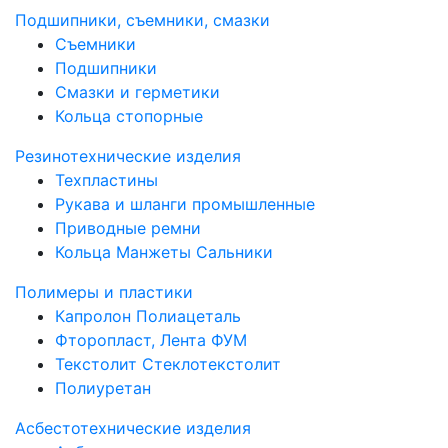
Подшипники, съемники, смазки
Съемники
Подшипники
Смазки и герметики
Кольца стопорные
Резинотехнические изделия
Техпластины
Рукава и шланги промышленные
Приводные ремни
Кольца Манжеты Сальники
Полимеры и пластики
Капролон Полиацеталь
Фторопласт, Лента ФУМ
Текстолит Стеклотекстолит
Полиуретан
Асбестотехнические изделия