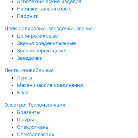
Асботехнические изделия
Набивки сальниковые
Паронит
Цепи роликовые, звездочки, звенья
Цепи роликовые
Звенья соеденительные
Звенья переходные
Звездочки
Ленты конвейерные
Ленты
Механические соединения
Клей
Электро, Теплоизоляция
Брезенты
Шнуры
Стеклоткань
Стеклопластик